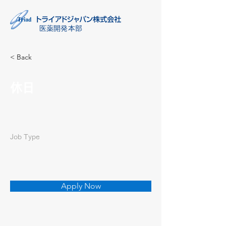
医薬開発本部
< Back
休日
Job Type
Apply Now